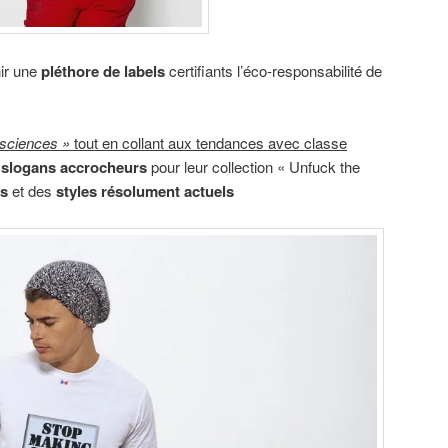
ir une
pléthore de labels
certifiants l’éco-responsabilité de
onsciences »
tout en collant aux tendances avec classe
slogans accrocheurs
pour leur collection « Unfuck the
s
et des
styles résolument actuels