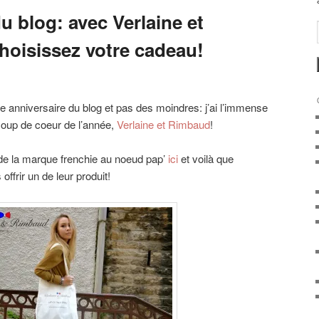
 blog: avec Verlaine et
oisissez votre cadeau!
 anniversaire du blog et pas des moindres: j’ai l’immense
 coup de coeur de l’année,
Verlaine et Rimbaud
!
 de la marque frenchie au noeud pap’
ici
et voilà que
ffrir un de leur produit!