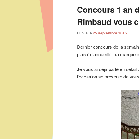
articles
Concours 1 an du
Rimbaud vous ch
Publié le
25 septembre 2015
Dernier concours de la semaine
plaisir d’accueillir ma marque
Je vous ai déjà parlé en détail
l’occasion se présente de vous o