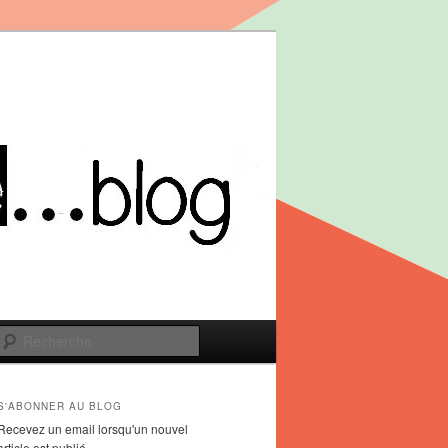
Recherche
S'ABONNER AU BLOG
Recevez un email lorsqu'un nouvel
article est publié