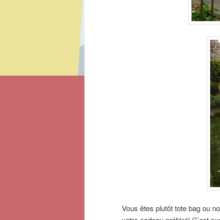
Vous êtes plutôt tote bag ou n
votre cadeau préféré! C’est s