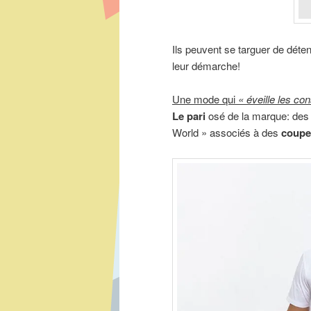
Ils peuvent se targuer de déten
leur démarche!
Une mode qui
« éveille les c
Le pari
osé de la marque: des
World » associés à des
coupe