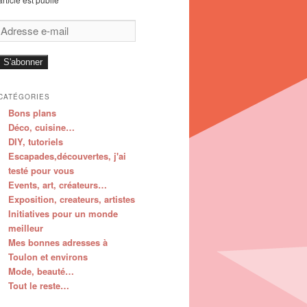
Adresse
e-
mail
S'abonner
CATÉGORIES
Bons plans
Déco, cuisine…
DIY, tutoriels
Escapades,découvertes, j'ai
testé pour vous
Events, art, créateurs…
Exposition, createurs, artistes
Initiatives pour un monde
meilleur
Mes bonnes adresses à
Toulon et environs
Mode, beauté…
Tout le reste…