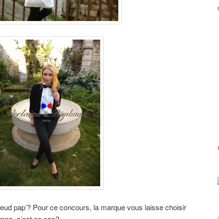
oeud pap’? Pour ce concours, la marque vous laisse choisir
ympa, n’est ce pas?