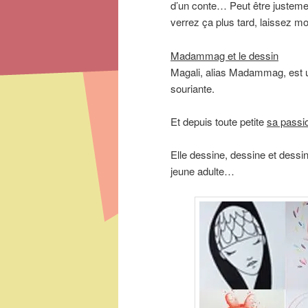
d’un conte… Peut être justemen
verrez ça plus tard, laissez moi
Madammag et le dessin
Magali, alias Madammag, est un
souriante.
Et depuis toute petite
sa passi
Elle dessine, dessine et dessin
jeune adulte…