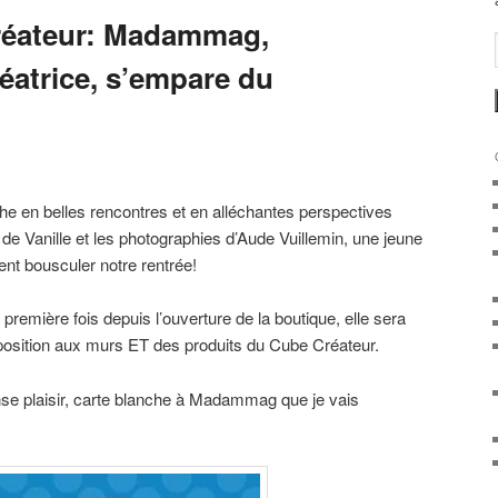
réateur: Madammag,
créatrice, s’empare du
che en belles rencontres et en alléchantes perspectives
e Vanille et les photographies d’Aude Vuillemin, une jeune
ent bousculer notre rentrée!
a première fois depuis l’ouverture de la boutique, elle sera
osition aux murs ET des produits du Cube Créateur.
nse plaisir, carte blanche à Madammag que je vais