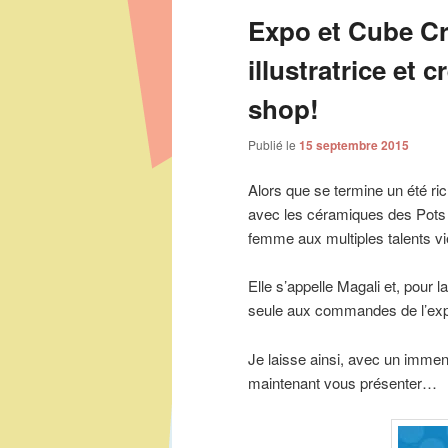
articles
Expo et Cube C
illustratrice et 
shop!
Publié le
15 septembre 2015
Alors que se termine un été ri
avec les céramiques des Pots d
femme aux multiples talents vi
Elle s’appelle Magali et, pour l
seule aux commandes de l’exp
Je laisse ainsi, avec un imme
maintenant vous présenter…