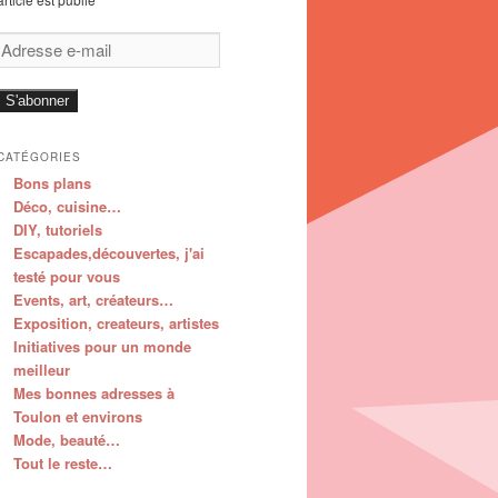
Adresse
e-
mail
S'abonner
CATÉGORIES
Bons plans
Déco, cuisine…
DIY, tutoriels
Escapades,découvertes, j'ai
testé pour vous
Events, art, créateurs…
Exposition, createurs, artistes
Initiatives pour un monde
meilleur
Mes bonnes adresses à
Toulon et environs
Mode, beauté…
Tout le reste…