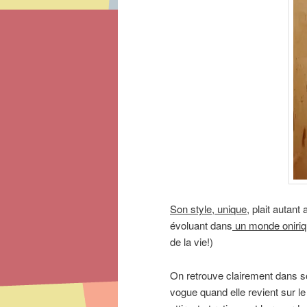
Son style, unique
, plait autan
évoluant dans
un monde oniriqu
de la vie!)
On retrouve clairement dans son
vogue quand elle revient sur le