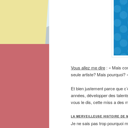
Vous allez me dire
: « Mais co
seule artiste? Mais pourquoi? 
Et bien justement parce que c
années, développer des talents
vous le dis, cette miss a des m
LA MERVEILLEUSE HISTOIRE DE
Je ne sais pas trop pourquoi m