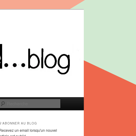
Recherche
S'ABONNER AU BLOG
Recevez un email lorsqu'un nouvel
article est publié