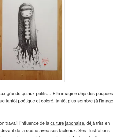
t aux grands qu’aux petits… Elle imagine déjà des poupées
e tantôt poétique et coloré, tantôt plus sombre
(à l’image
 travail l’influence de la
culture japonaise
, déjà très en
 devant de la scène avec ses tableaux. Ses illustrations