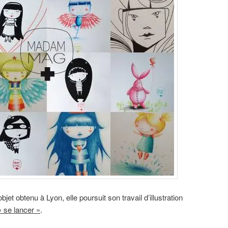
et obtenu à Lyon, elle poursuit son travail d’illustration
« se lancer »
.