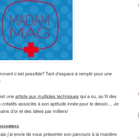
mment c’est possible? Tant d’espace à remplir pour une
»
’est une
artiste aux multiples techniques
qui a su, au fil des
 créatifs associés à son aptitude innée pour le dessin… Je
ains d’or et des idées par milliers!
 MADAMMAG
ais j’ai envie de vous présenter son parcours à la manière