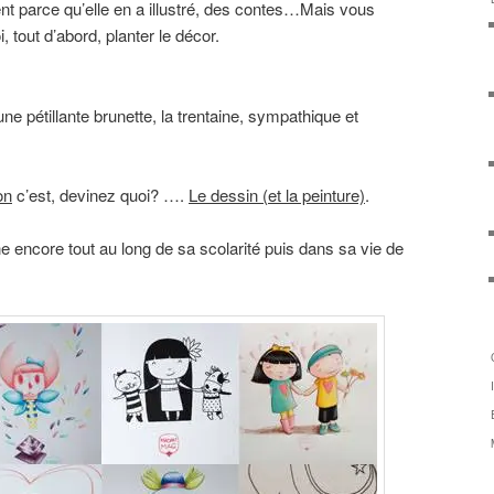
t parce qu’elle en a illustré, des contes…Mais vous
, tout d’abord, planter le décor.
e pétillante brunette, la trentaine, sympathique et
on
c’est, devinez quoi? ….
Le dessin (et la peinture)
.
e encore tout au long de sa scolarité puis dans sa vie de