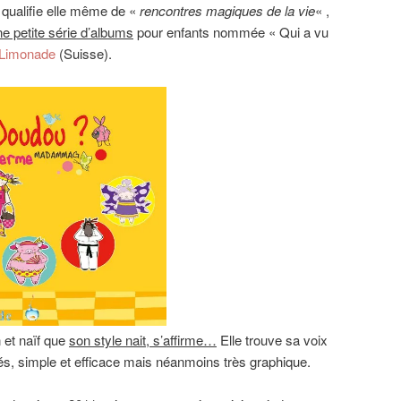
e qualifie elle même de «
rencontres magiques de la vie
« ,
une petite série d’albums
pour enfants nommée « Qui a vu
 Limonade
(Suisse).
 et naïf que
son style nait, s’affirme…
Elle trouve sa voix
és, simple et efficace mais néanmoins très graphique.