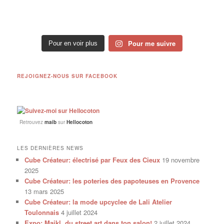
Pour me suivre
Pour en voir plus
REJOIGNEZ-NOUS SUR FACEBOOK
Retrouvez
maib
sur
Hellocoton
LES DERNIÈRES NEWS
Cube Créateur: électrisé par Feux des Cieux
19 novembre
2025
Cube Créateur: les poteries des papoteuses en Provence
13 mars 2025
Cube Créateur: la mode upcyclee de Lali Atelier
Toulonnais
4 juillet 2024
Expo: Maikl, du street art dans ton salon!
2 juillet 2024