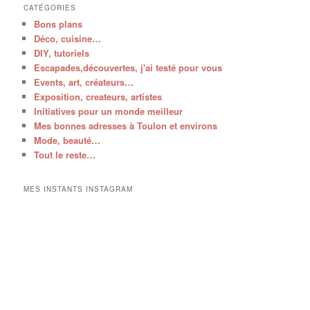
CATÉGORIES
Bons plans
Déco, cuisine…
DIY, tutoriels
Escapades,découvertes, j'ai testé pour vous
Events, art, créateurs…
Exposition, createurs, artistes
Initiatives pour un monde meilleur
Mes bonnes adresses à Toulon et environs
Mode, beauté…
Tout le reste…
MES INSTANTS INSTAGRAM
V