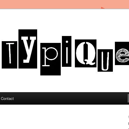
in Toulon sous le soleil du Sud de la France
og
Contact