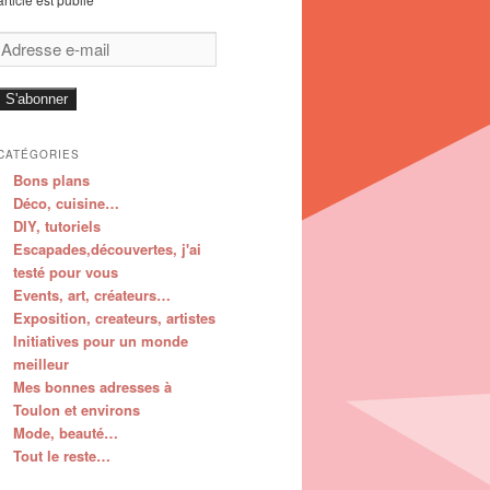
Adresse
e-
mail
S'abonner
CATÉGORIES
Bons plans
Déco, cuisine…
DIY, tutoriels
Escapades,découvertes, j'ai
testé pour vous
Events, art, créateurs…
Exposition, createurs, artistes
Initiatives pour un monde
meilleur
Mes bonnes adresses à
Toulon et environs
Mode, beauté…
Tout le reste…