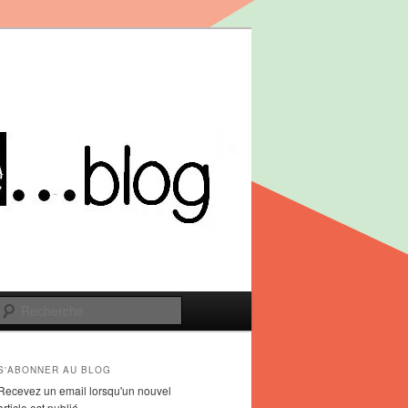
Recherche
S'ABONNER AU BLOG
Recevez un email lorsqu'un nouvel
article est publié