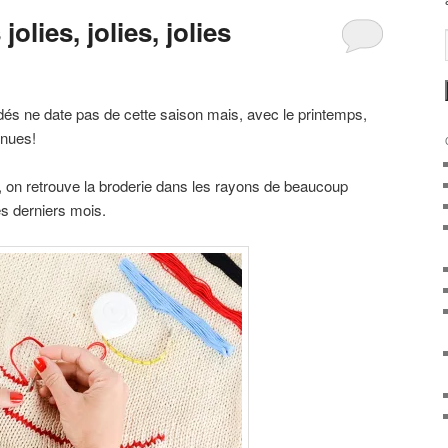
olies, jolies, jolies
dés ne date pas de cette saison mais, avec le printemps,
enues!
, on retrouve la broderie dans les rayons de beaucoup
es derniers mois.