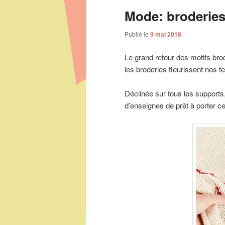
Mode: broderies j
Publié le
9 mai 2018
Le grand retour des motifs bro
les broderies fleurissent nos t
Déclinée sur tous les supports
d’enseignes de prêt à porter c