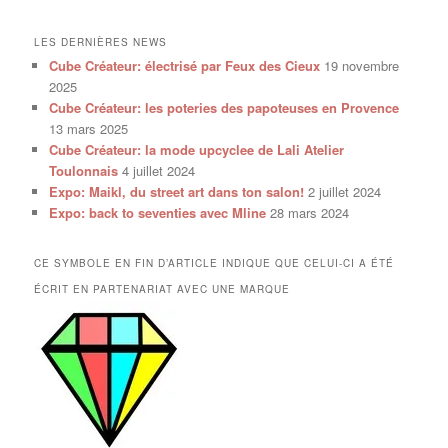
LES DERNIÈRES NEWS
Cube Créateur: électrisé par Feux des Cieux
19 novembre
2025
Cube Créateur: les poteries des papoteuses en Provence
13 mars 2025
Cube Créateur: la mode upcyclee de Lali Atelier
Toulonnais
4 juillet 2024
Expo: Maikl, du street art dans ton salon!
2 juillet 2024
Expo: back to seventies avec Mline
28 mars 2024
CE SYMBOLE EN FIN D’ARTICLE INDIQUE QUE CELUI-CI A ÉTÉ
ÉCRIT EN PARTENARIAT AVEC UNE MARQUE