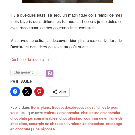
Il y a quelques jours, j’ai reçu un magnifique colis rempli de mes
mets favoris sous différentes formes… Et depuis je me délecte,
avec modération de ces gourmandises exquises.
Mais avec ce colis, j’ai découvert bien plus encore… Du fun, de
l’insolite et des idées géniales au goût sucré…
Continuer la lecture
→
PARTAGER :
Plus
Publié dans
Bons plans
,
Escapades,découvertes, j'ai testé pour
vous
|
Marqué avec
cadeaux en chocolat
,
chaussure en chocolat
,
chocolats personnalisables
,
chocolissimo
,
commande en ligne de
chocolats
,
escarpin en chocolat
,
livraison de chocolats
,
message
en chocolat
|
Une
réponse