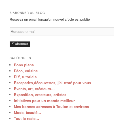
S'ABONNER AU BLOG
Recevez un email lorsqu'un nouvel article est publié
Adresse
e-
mail
S'abonner
CATÉGORIES
Bons plans
Déco, cuisine…
DIY, tutoriels
Escapades,découvertes, j'ai testé pour vous
Events, art, créateurs…
Exposition, createurs, artistes
Initiatives pour un monde meilleur
Mes bonnes adresses à Toulon et environs
Mode, beauté…
Tout le reste…