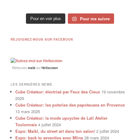
Pour me suivre
Pour en voir plus
REJOIGNEZ-NOUS SUR FACEBOOK
Retrouvez
maib
sur
Hellocoton
LES DERNIÈRES NEWS
Cube Créateur: électrisé par Feux des Cieux
19 novembre
2025
Cube Créateur: les poteries des papoteuses en Provence
13 mars 2025
Cube Créateur: la mode upcyclee de Lali Atelier
Toulonnais
4 juillet 2024
Expo: Maikl, du street art dans ton salon!
2 juillet 2024
Expo: back to seventies avec Mline
28 mars 2024