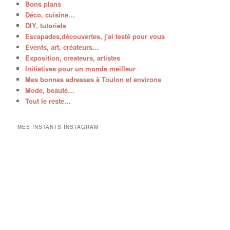
Bons plans
Déco, cuisine…
DIY, tutoriels
Escapades,découvertes, j'ai testé pour vous
Events, art, créateurs…
Exposition, createurs, artistes
Initiatives pour un monde meilleur
Mes bonnes adresses à Toulon et environs
Mode, beauté…
Tout le reste…
MES INSTANTS INSTAGRAM
V