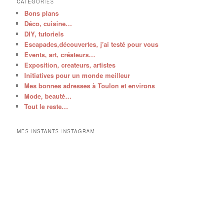
CATÉGORIES
Bons plans
Déco, cuisine…
DIY, tutoriels
Escapades,découvertes, j'ai testé pour vous
Events, art, créateurs…
Exposition, createurs, artistes
Initiatives pour un monde meilleur
Mes bonnes adresses à Toulon et environs
Mode, beauté…
Tout le reste…
MES INSTANTS INSTAGRAM
V