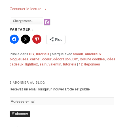
Continuer la lecture
→
PARTAGER :
Plus
Publié dans
DIY, tutoriels
|
Marqué avec
amour
,
amoureux
,
blogueuses
,
carnet
,
coeur
,
décoration
,
DIY
,
fortune cookies
,
idées
cadeaux
,
lightbox
,
saint valentin
,
tutoriels
|
12
Réponses
S'ABONNER AU BLOG
Recevez un email lorsqu'un nouvel article est publié
Adresse
e-
mail
S'abonner