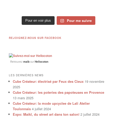
Pour me suivre
Pour en voir plus
REJOIGNEZ-NOUS SUR FACEBOOK
Retrouvez
maib
sur
Hellocoton
LES DERNIÈRES NEWS
Cube Créateur: électrisé par Feux des Cieux
19 novembre
2025
Cube Créateur: les poteries des papoteuses en Provence
13 mars 2025
Cube Créateur: la mode upcyclee de Lali Atelier
Toulonnais
4 juillet 2024
Expo: Maikl, du street art dans ton salon!
2 juillet 2024