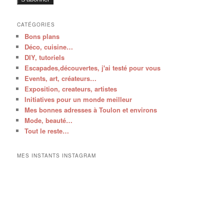
CATÉGORIES
Bons plans
Déco, cuisine…
DIY, tutoriels
Escapades,découvertes, j'ai testé pour vous
Events, art, créateurs…
Exposition, createurs, artistes
Initiatives pour un monde meilleur
Mes bonnes adresses à Toulon et environs
Mode, beauté…
Tout le reste…
MES INSTANTS INSTAGRAM
V