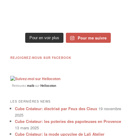
Pour me suivre
Pour en voir plus
REJOIGNEZ-NOUS SUR FACEBOOK
Retrouvez
maib
sur
Hellocoton
LES DERNIÈRES NEWS
Cube Créateur: électrisé par Feux des Cieux
19 novembre
2025
Cube Créateur: les poteries des papoteuses en Provence
13 mars 2025
Cube Créateur: la mode upcyclee de Lali Atelier