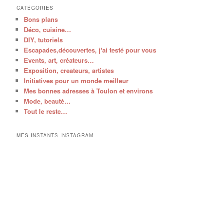
CATÉGORIES
Bons plans
Déco, cuisine…
DIY, tutoriels
Escapades,découvertes, j'ai testé pour vous
Events, art, créateurs…
Exposition, createurs, artistes
Initiatives pour un monde meilleur
Mes bonnes adresses à Toulon et environs
Mode, beauté…
Tout le reste…
MES INSTANTS INSTAGRAM
V