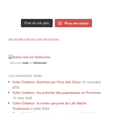
Pour me suivre
Pour en voir plus
REJOIGNEZ-NOUS SUR FACEBOOK
Retrouvez
maib
sur
Hellocoton
LES DERNIÈRES NEWS
Cube Créateur: électrisé par Feux des Cieux
19 novembre
2025
Cube Créateur: les poteries des papoteuses en Provence
13 mars 2025
Cube Créateur: la mode upcyclee de Lali Atelier
Toulonnais
4 juillet 2024