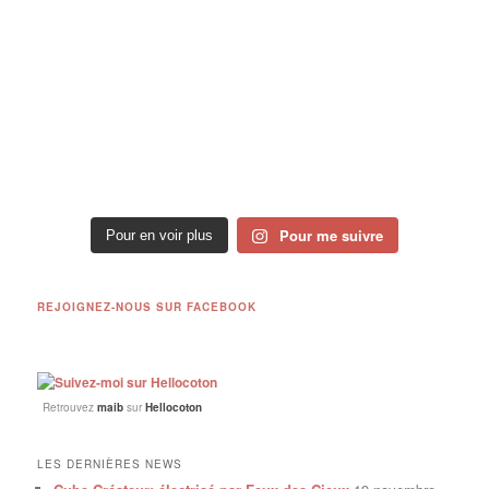
Pour me suivre
Pour en voir plus
REJOIGNEZ-NOUS SUR FACEBOOK
Retrouvez
maib
sur
Hellocoton
LES DERNIÈRES NEWS