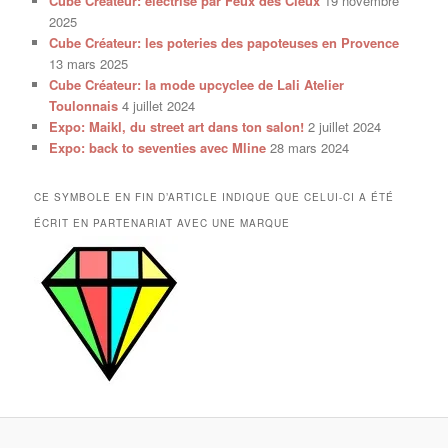
Cube Créateur: électrisé par Feux des Cieux
19 novembre
2025
Cube Créateur: les poteries des papoteuses en Provence
13 mars 2025
Cube Créateur: la mode upcyclee de Lali Atelier
Toulonnais
4 juillet 2024
Expo: Maikl, du street art dans ton salon!
2 juillet 2024
Expo: back to seventies avec Mline
28 mars 2024
CE SYMBOLE EN FIN D’ARTICLE INDIQUE QUE CELUI-CI A ÉTÉ
ÉCRIT EN PARTENARIAT AVEC UNE MARQUE