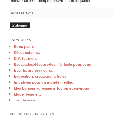
Recevez un email lorsqu'un nouvel article est publié
Adresse
e-
mail
S'abonner
CATÉGORIES
Bons plans
Déco, cuisine…
DIY, tutoriels
Escapades,découvertes, j'ai testé pour vous
Events, art, créateurs…
Exposition, createurs, artistes
Initiatives pour un monde meilleur
Mes bonnes adresses à Toulon et environs
Mode, beauté…
Tout le reste…
MES INSTANTS INSTAGRAM
V