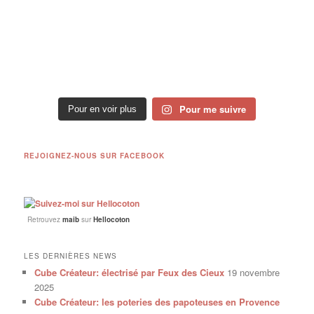
Pour me suivre
Pour en voir plus
REJOIGNEZ-NOUS SUR FACEBOOK
Retrouvez
maib
sur
Hellocoton
LES DERNIÈRES NEWS
Cube Créateur: électrisé par Feux des Cieux
19 novembre
2025
Cube Créateur: les poteries des papoteuses en Provence