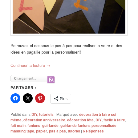
Retrouvez ci-dessous le pas à pas pour réaliser la votre et des
idées en pagaille pour la personnaliser!!
Continuer la lecture
→
PARTAGER :
Plus
Publié dans
DIY, tutoriels
|
Marqué avec
décoration à faire soi
même
,
décoration anniversaire
,
décoration fête
,
DIY
,
facile à faire
,
fait main
,
fanions
,
guirlande
,
guirlande fanions personnalisée
,
masking tape
,
papier
,
pas à pas
,
tutoriel
|
6
Réponses