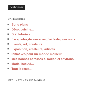
mail
S'abonner
CATÉGORIES
Bons plans
Déco, cuisine…
DIY, tutoriels
Escapades,découvertes, j'ai testé pour vous
Events, art, créateurs…
Exposition, createurs, artistes
Initiatives pour un monde meilleur
Mes bonnes adresses à Toulon et environs
Mode, beauté…
Tout le reste…
MES INSTANTS INSTAGRAM
V