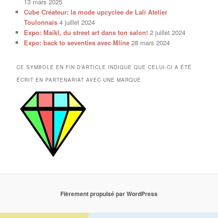
13 mars 2025
Cube Créateur: la mode upcyclee de Lali Atelier
Toulonnais
4 juillet 2024
Expo: Maikl, du street art dans ton salon!
2 juillet 2024
Expo: back to seventies avec Mline
28 mars 2024
CE SYMBOLE EN FIN D’ARTICLE INDIQUE QUE CELUI-CI A ÉTÉ
ÉCRIT EN PARTENARIAT AVEC UNE MARQUE
Fièrement propulsé par WordPress