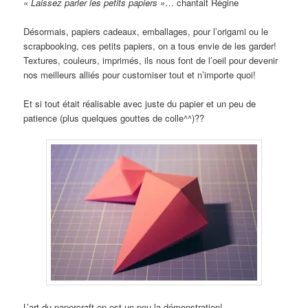
« Laissez parler les petits papiers »
… chantait Régine
Désormais, papiers cadeaux, emballages, pour l’origami ou le
scrapbooking, ces petits papiers, on a tous envie de les garder!
Textures, couleurs, imprimés, ils nous font de l’oeil pour devenir
nos meilleurs alliés pour customiser tout et n’importe quoi!
Et si tout était réalisable avec juste du papier et un peu de
patience (plus quelques gouttes de colle^^)??
L’art du papercraft en est un peu la démonstration!