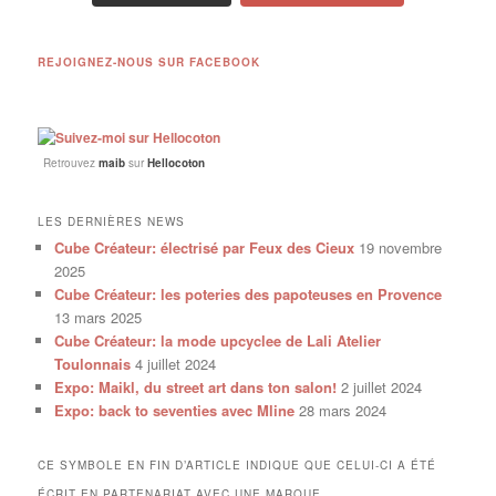
REJOIGNEZ-NOUS SUR FACEBOOK
Retrouvez
maib
sur
Hellocoton
LES DERNIÈRES NEWS
Cube Créateur: électrisé par Feux des Cieux
19 novembre
2025
Cube Créateur: les poteries des papoteuses en Provence
13 mars 2025
Cube Créateur: la mode upcyclee de Lali Atelier
Toulonnais
4 juillet 2024
Expo: Maikl, du street art dans ton salon!
2 juillet 2024
Expo: back to seventies avec Mline
28 mars 2024
CE SYMBOLE EN FIN D’ARTICLE INDIQUE QUE CELUI-CI A ÉTÉ
ÉCRIT EN PARTENARIAT AVEC UNE MARQUE