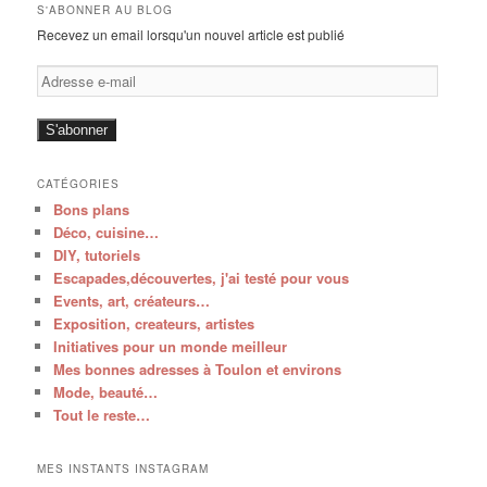
S'ABONNER AU BLOG
Recevez un email lorsqu'un nouvel article est publié
Adresse
e-
mail
S'abonner
CATÉGORIES
Bons plans
Déco, cuisine…
DIY, tutoriels
Escapades,découvertes, j'ai testé pour vous
Events, art, créateurs…
Exposition, createurs, artistes
Initiatives pour un monde meilleur
Mes bonnes adresses à Toulon et environs
Mode, beauté…
Tout le reste…
MES INSTANTS INSTAGRAM