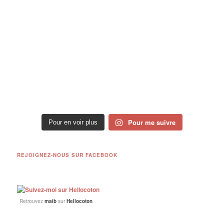
Pour me suivre
Pour en voir plus
REJOIGNEZ-NOUS SUR FACEBOOK
Retrouvez
maib
sur
Hellocoton