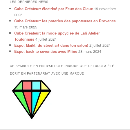
LES DERNIÈRES NEWS
Cube Créateur: électrisé par Feux des Cieux
19 novembre
2025
Cube Créateur: les poteries des papoteuses en Provence
13 mars 2025
Cube Créateur: la mode upcyclee de Lali Atelier
Toulonnais
4 juillet 2024
Expo: Maikl, du street art dans ton salon!
2 juillet 2024
Expo: back to seventies avec Mline
28 mars 2024
CE SYMBOLE EN FIN D’ARTICLE INDIQUE QUE CELUI-CI A ÉTÉ
ÉCRIT EN PARTENARIAT AVEC UNE MARQUE