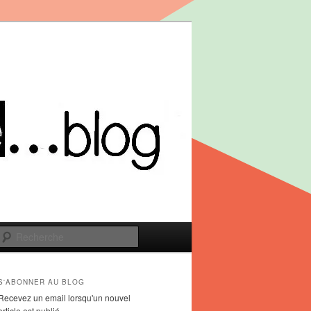
Recherche
S'ABONNER AU BLOG
Recevez un email lorsqu'un nouvel
article est publié