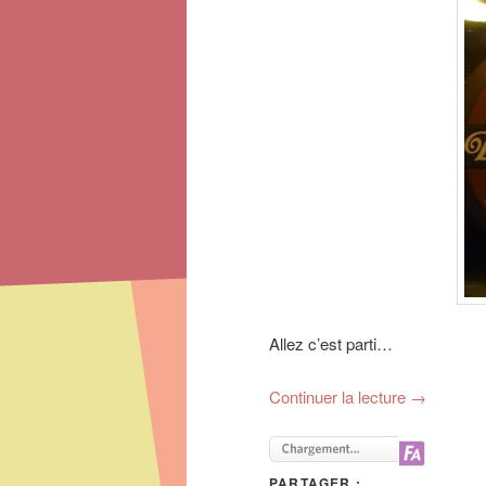
Allez c’est parti…
Continuer la lecture
→
PARTAGER :