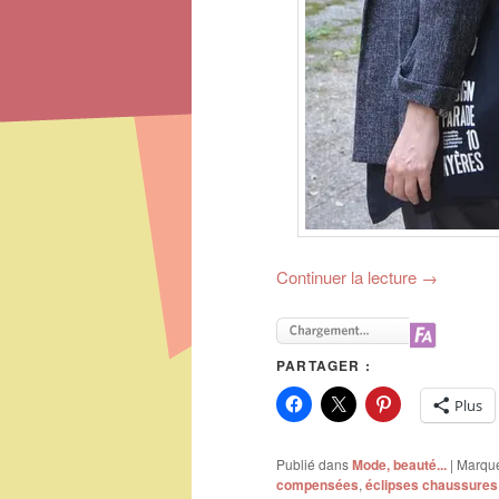
Continuer la lecture
→
PARTAGER :
Plus
Publié dans
Mode, beauté...
|
Marqu
compensées
,
éclipses chaussures