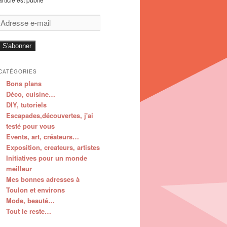
Adresse
e-
mail
S'abonner
CATÉGORIES
Bons plans
Déco, cuisine…
DIY, tutoriels
Escapades,découvertes, j'ai
testé pour vous
Events, art, créateurs…
Exposition, createurs, artistes
Initiatives pour un monde
meilleur
Mes bonnes adresses à
Toulon et environs
Mode, beauté…
Tout le reste…