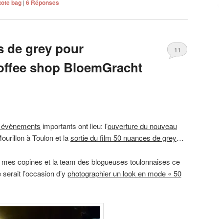
tote bag
|
6
Réponses
 de grey pour
11
coffee shop BloemGracht
 évènements
importants ont lieu: l’
ouverture du nouveau
urillon à Toulon et la
sortie du film 50 nuances de grey
…
mes copines et la team des blogueuses toulonnaises ce
e serait l’occasion d’y
photographier un look en mode « 50