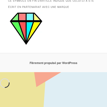
CE SYMBOLE EN FIN D’ARTICLE INDIQUE QUE CELUI-CI A ÉTÉ
ÉCRIT EN PARTENARIAT AVEC UNE MARQUE
Fièrement propulsé par WordPress