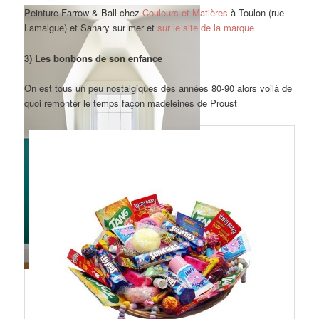
Peinture Farrow & Ball chez
Couleurs et Matières
à Toulon (rue
Lamalgue) et Sanary sur mer et
sur le site de la marque
3) Les bonbons de son enfance
On est tous un peu nostalgiques des années 80-90 alors voilà de
quoi remonter le temps façon madeleines de Proust