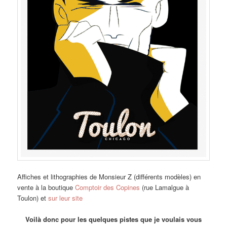
Affiches et lithographies de Monsieur Z (différents modèles) en
vente à la boutique
Comptoir des Copines
(rue Lamalgue à
Toulon) et
sur leur site
Voilà donc pour les quelques pistes que je voulais vous