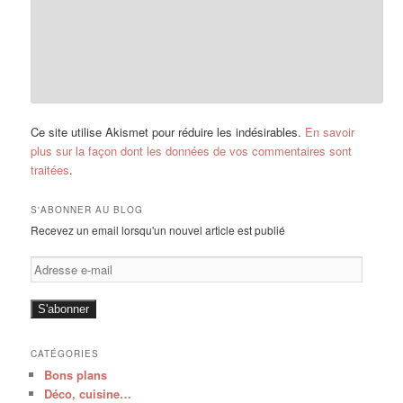
Ce site utilise Akismet pour réduire les indésirables.
En savoir
plus sur la façon dont les données de vos commentaires sont
traitées
.
S'ABONNER AU BLOG
Recevez un email lorsqu'un nouvel article est publié
Adresse
e-
mail
S'abonner
CATÉGORIES
Bons plans
Déco, cuisine…