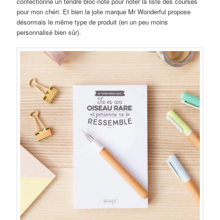
confectionné un tendre bloc-note pour noter la liste des courses
pour mon chéri. Et bien la jolie marque Mr Wonderful propose
désormais le même type de produit (en un peu moins
personnalisé bien sûr).