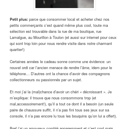
Petit plus:
parce que consommer local et acheter chez nos
petits commerçants c’est quand même plus cool, toute ma
sélection est trouvable dans la rue de ma boutique, rue
Lamalgue, au Mourillon à Toulon (et aussi sur internet pour ceux
qui sont trop loin pour nous rendre visite dans notre charmant
quartier!)
Certaines années le cadeau sonne comme une évidence: un
nouvel ordi car l’ancien menace de rendre l’âme, idem pour le
téléphone… D’autres ont la chance d’avoir des compagnons
collectionneurs ou passionnés par un sujet.
Et moi j’ai la (mal)chance d’avoir un chéri « décroissant ». Je
m’explique: il trouve que nous consommons trop (et
mal,accessoirement!), qu’il a tout ce dont il a besoin (un seule
paire de chaussure suffit, il n’a pas fini tous ses jeux sur sa
console, il n’a pas encore lu tous les bouquins qu’on lui a offert).
Bref j’ai un amoureux comblé apparemment et c’est cool mais