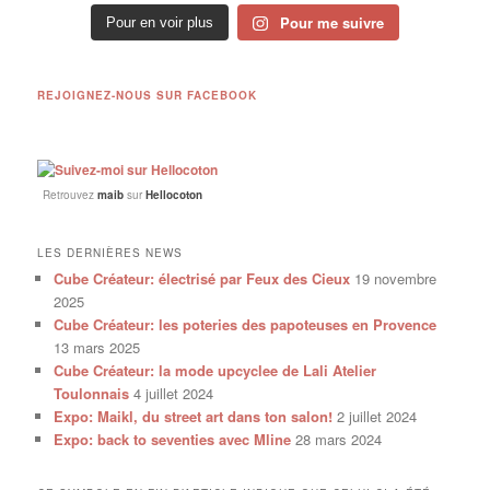
Pour me suivre
Pour en voir plus
REJOIGNEZ-NOUS SUR FACEBOOK
Retrouvez
maib
sur
Hellocoton
LES DERNIÈRES NEWS
Cube Créateur: électrisé par Feux des Cieux
19 novembre
2025
Cube Créateur: les poteries des papoteuses en Provence
13 mars 2025
Cube Créateur: la mode upcyclee de Lali Atelier
Toulonnais
4 juillet 2024
Expo: Maikl, du street art dans ton salon!
2 juillet 2024
Expo: back to seventies avec Mline
28 mars 2024