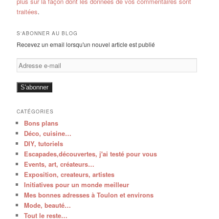
plus sur la façon dont les données de vos commentaires sont
traitées
.
S'ABONNER AU BLOG
Recevez un email lorsqu'un nouvel article est publié
Adresse
e-
mail
S'abonner
CATÉGORIES
Bons plans
Déco, cuisine…
DIY, tutoriels
Escapades,découvertes, j'ai testé pour vous
Events, art, créateurs…
Exposition, createurs, artistes
Initiatives pour un monde meilleur
Mes bonnes adresses à Toulon et environs
Mode, beauté…
Tout le reste…