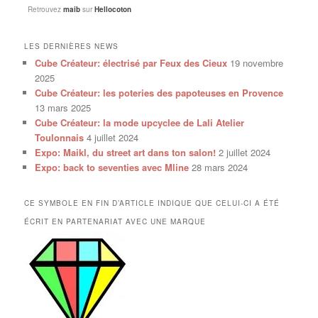
Retrouvez
maib
sur
Hellocoton
LES DERNIÈRES NEWS
Cube Créateur: électrisé par Feux des Cieux
19 novembre
2025
Cube Créateur: les poteries des papoteuses en Provence
13 mars 2025
Cube Créateur: la mode upcyclee de Lali Atelier
Toulonnais
4 juillet 2024
Expo: Maikl, du street art dans ton salon!
2 juillet 2024
Expo: back to seventies avec Mline
28 mars 2024
CE SYMBOLE EN FIN D’ARTICLE INDIQUE QUE CELUI-CI A ÉTÉ
ÉCRIT EN PARTENARIAT AVEC UNE MARQUE