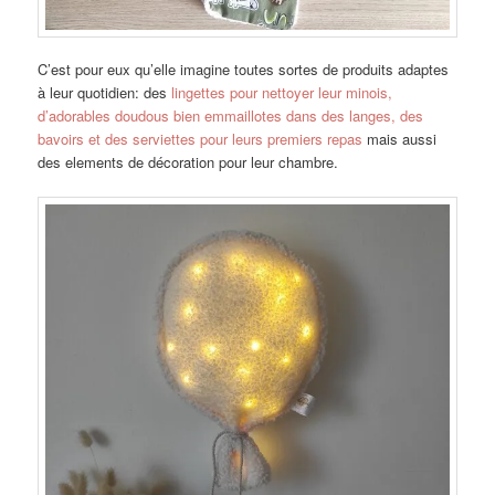
C’est pour eux qu’elle imagine toutes sortes de produits adaptes
à leur quotidien: des
lingettes pour nettoyer leur minois,
d’adorables doudous bien emmaillotes dans des langes, des
bavoirs et des serviettes pour leurs premiers repas
mais aussi
des elements de décoration pour leur chambre.