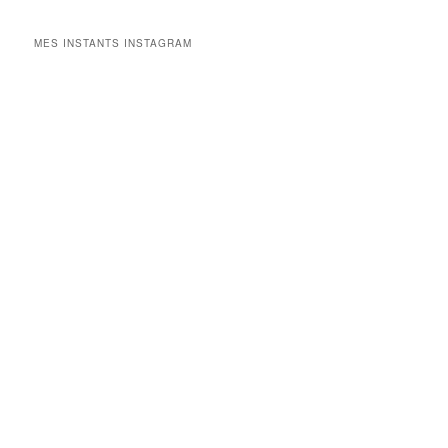
MES INSTANTS INSTAGRAM
V