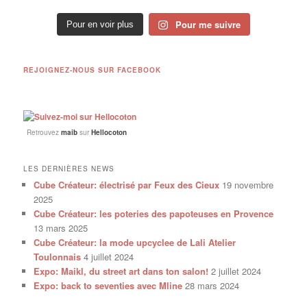
Pour me suivre
Pour en voir plus
REJOIGNEZ-NOUS SUR FACEBOOK
Retrouvez
maib
sur
Hellocoton
LES DERNIÈRES NEWS
Cube Créateur: électrisé par Feux des Cieux
19 novembre
2025
Cube Créateur: les poteries des papoteuses en Provence
13 mars 2025
Cube Créateur: la mode upcyclee de Lali Atelier
Toulonnais
4 juillet 2024
Expo: Maikl, du street art dans ton salon!
2 juillet 2024
Expo: back to seventies avec Mline
28 mars 2024