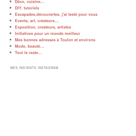
Déco, cuisine…
DIY, tutoriels
Escapades,découvertes, j'ai testé pour vous
Events, art, créateurs…
Exposition, createurs, artistes
Initiatives pour un monde meilleur
Mes bonnes adresses à Toulon et environs
Mode, beauté…
Tout le reste…
MES INSTANTS INSTAGRAM
V