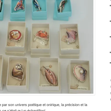
e par son univers poétique et onirique, la précision et la
 ce n’était qu’un échantillon!