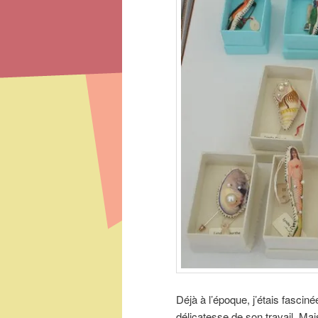
Déjà à l’époque, j’étais fasciné
délicatesse de son travail. Mais