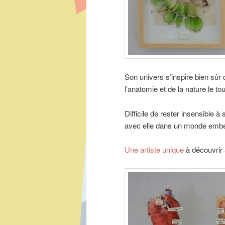
Son univers s’inspire bien sûr 
l’anatomie et de la nature le t
Difficile de rester insensible à
avec elle dans un monde embell
Une artiste unique
à découvri