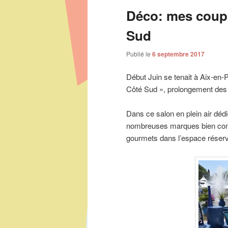
articles
Déco: mes coups
Sud
Publié le
6 septembre 2017
Début Juin se tenait à Aix-en-
Côté Sud », prolongement de
Dans ce salon en plein air dédi
nombreuses marques bien conn
gourmets dans l’espace réser