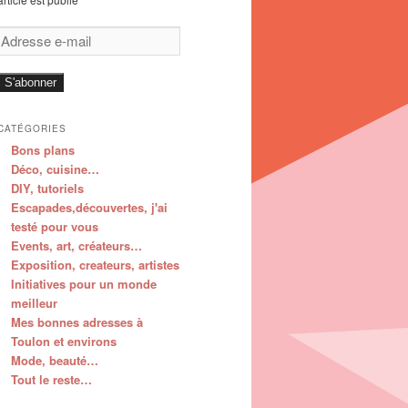
Adresse
e-
mail
S'abonner
CATÉGORIES
Bons plans
Déco, cuisine…
DIY, tutoriels
Escapades,découvertes, j'ai
testé pour vous
Events, art, créateurs…
Exposition, createurs, artistes
Initiatives pour un monde
meilleur
Mes bonnes adresses à
Toulon et environs
Mode, beauté…
Tout le reste…