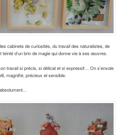
des cabinets de curiosités, du travail des naturalistes, de
out teinté d’un brin de magie qui donne vie à ses œuvres.
 son travail si précis, si délicat et si expressif… On s’envole
i, magnifié, précieux et sensible.
r absolument…