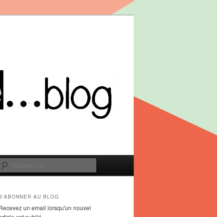
Recherche
S'ABONNER AU BLOG
Recevez un email lorsqu'un nouvel
article est publié