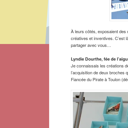
À leurs côtés, exposaient des 
créatives et inventives. C’est l
partager avec vous…
Lyndie Dourthe, fée de l’aigui
Je connaissais les créations de
l’acquisition de deux broches q
Fiancée du Pirate à Toulon (dé