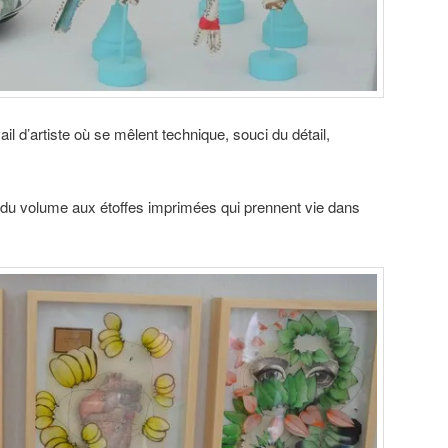
vail d’artiste où se mêlent technique, souci du détail,
 du volume aux étoffes imprimées qui prennent vie dans