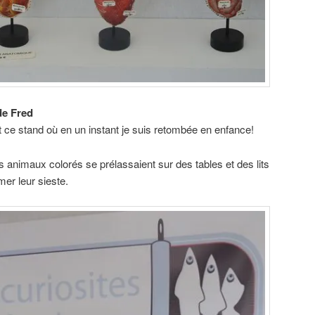
de Fred
 ce stand où en un instant je suis retombée en enfance!
 animaux colorés se prélassaient sur des tables et des lits
er leur sieste.