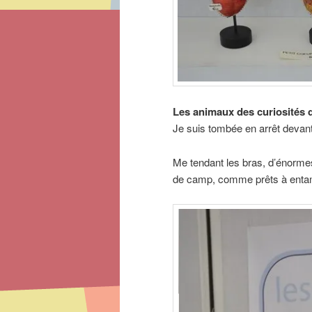
Les animaux des curiosités 
Je suis tombée en arrêt devant
Me tendant les bras, d’énormes
de camp, comme prêts à entam