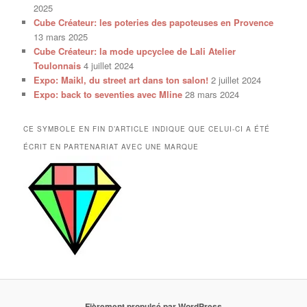
2025
Cube Créateur: les poteries des papoteuses en Provence
13 mars 2025
Cube Créateur: la mode upcyclee de Lali Atelier
Toulonnais
4 juillet 2024
Expo: Maikl, du street art dans ton salon!
2 juillet 2024
Expo: back to seventies avec Mline
28 mars 2024
CE SYMBOLE EN FIN D’ARTICLE INDIQUE QUE CELUI-CI A ÉTÉ
ÉCRIT EN PARTENARIAT AVEC UNE MARQUE
Fièrement propulsé par WordPress