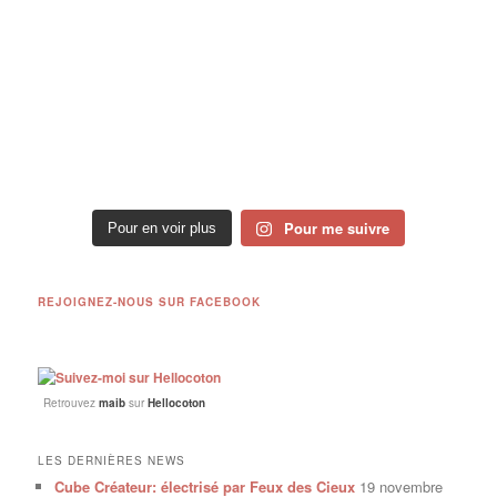
Pour me suivre
Pour en voir plus
REJOIGNEZ-NOUS SUR FACEBOOK
Retrouvez
maib
sur
Hellocoton
LES DERNIÈRES NEWS
Cube Créateur: électrisé par Feux des Cieux
19 novembre