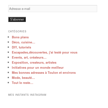
Adresse
e-
mail
S'abonner
CATÉGORIES
Bons plans
Déco, cuisine…
DIY, tutoriels
Escapades,découvertes, j'ai testé pour vous
Events, art, créateurs…
Exposition, createurs, artistes
Initiatives pour un monde meilleur
Mes bonnes adresses à Toulon et environs
Mode, beauté…
Tout le reste…
MES INSTANTS INSTAGRAM
V