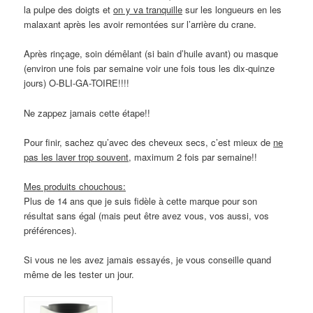
la pulpe des doigts et
on y va tranquille
sur les longueurs en les
malaxant après les avoir remontées sur l’arrière du crane.
Après rinçage, soin démêlant (si bain d’huile avant) ou masque
(environ une fois par semaine voir une fois tous les dix-quinze
jours) O-BLI-GA-TOIRE!!!!
Ne zappez jamais cette étape!!
Pour finir, sachez qu’avec des cheveux secs, c’est mieux de
ne
pas les laver trop souvent
, maximum 2 fois par semaine!!
Mes produits chouchous:
Plus de 14 ans que je suis fidèle à cette marque pour son
résultat sans égal (mais peut être avez vous, vos aussi, vos
préférences).
Si vous ne les avez jamais essayés, je vous conseille quand
même de les tester un jour.