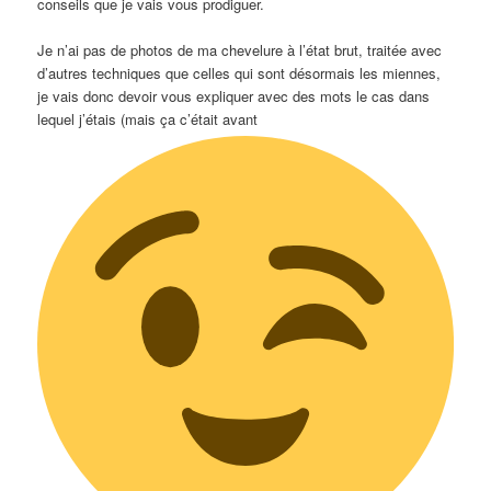
conseils que je vais vous prodiguer.
Je n’ai pas de photos de ma chevelure à l’état brut, traitée avec
d’autres techniques que celles qui sont désormais les miennes,
je vais donc devoir vous expliquer avec des mots le cas dans
lequel j’étais (mais ça c’était avant