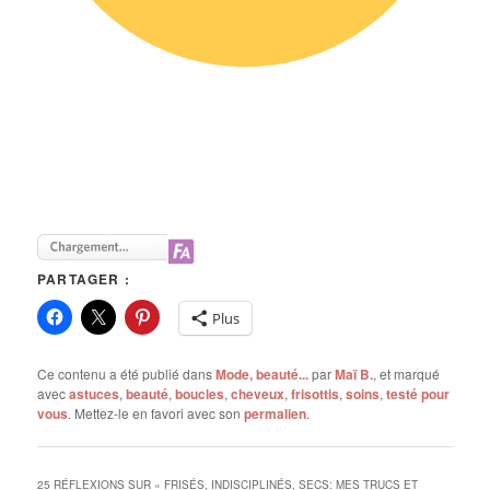
PARTAGER :
Plus
Ce contenu a été publié dans
Mode, beauté...
par
Maï B.
, et marqué
avec
astuces
,
beauté
,
boucles
,
cheveux
,
frisottis
,
soins
,
testé pour
vous
. Mettez-le en favori avec son
permalien
.
25 RÉFLEXIONS SUR «
FRISÉS, INDISCIPLINÉS, SECS: MES TRUCS ET