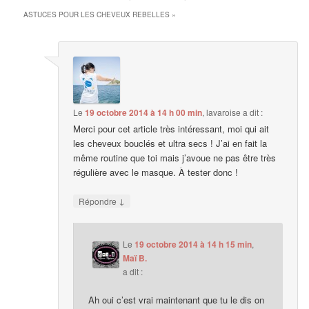
ASTUCES POUR LES CHEVEUX REBELLES
»
Le
19 octobre 2014 à 14 h 00 min
,
lavaroise
a dit :
Merci pour cet article très intéressant, moi qui ait
les cheveux bouclés et ultra secs ! J’ai en fait la
même routine que toi mais j’avoue ne pas être très
régulière avec le masque. À tester donc !
↓
Répondre
Le
19 octobre 2014 à 14 h 15 min
,
Maï B.
a dit :
Ah oui c’est vrai maintenant que tu le dis on