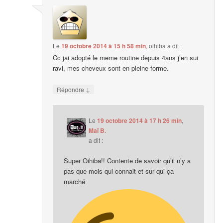
Le
19 octobre 2014 à 15 h 58 min
,
oihiba
a dit :
Cc jai adopté le meme routine depuis 4ans j’en sui
ravi, mes cheveux sont en pleine forme.
↓
Répondre
Le
19 octobre 2014 à 17 h 26 min
,
Maï B.
a dit :
Super Oihiba!! Contente de savoir qu’il n’y a
pas que mois qui connait et sur qui ça
marché