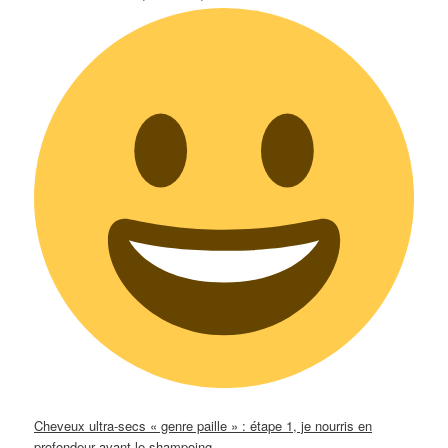
Cheveux ultra-secs « genre paille » : étape 1, je nourris en
profondeur avant le shampoing