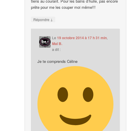
tiens au courant. Pour les bains d’huile, pas encore
prête pour me les couper moi même!!!
↓
Répondre
Le
19 octobre 2014 à 17 h 31 min
,
Maï B.
a dit :
Je te comprends Céline