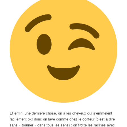
Et enfin, une dernière chose, on a les cheveux qui s’emmêlent
facilement ok! donc on lave comme chez le coiffeur (c’est à dire
sans « tourner » dans tous les sens) : on frotte les racines avec