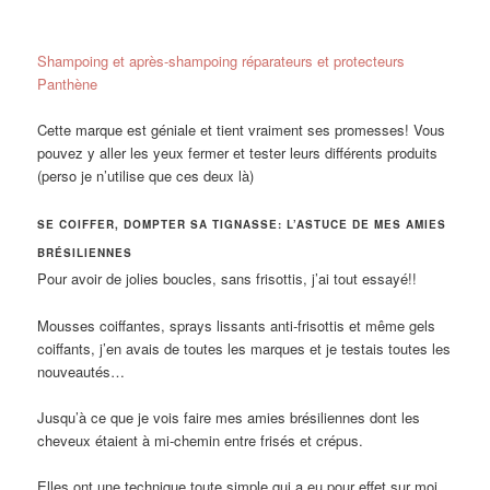
Shampoing et après-shampoing réparateurs et protecteurs
Panthène
Cette marque est géniale et tient vraiment ses promesses! Vous
pouvez y aller les yeux fermer et tester leurs différents produits
(perso je n’utilise que ces deux là)
SE COIFFER, DOMPTER SA TIGNASSE: L’ASTUCE DE MES AMIES
BRÉSILIENNES
Pour avoir de jolies boucles, sans frisottis, j’ai tout essayé!!
Mousses coiffantes, sprays lissants anti-frisottis et même gels
coiffants, j’en avais de toutes les marques et je testais toutes les
nouveautés…
Jusqu’à ce que je vois faire mes amies brésiliennes dont les
cheveux étaient à mi-chemin entre frisés et crépus.
Elles ont une technique toute simple qui a eu pour effet sur moi