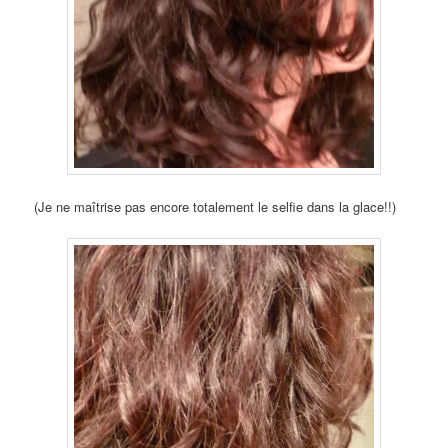
(Je ne maîtrise pas encore totalement le selfie dans la glace!!)