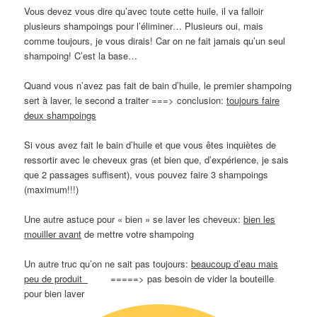
Vous devez vous dire qu’avec toute cette huile, il va falloir
plusieurs shampoings pour l’éliminer… Plusieurs oui, mais
comme toujours, je vous dirais! Car on ne fait jamais qu’un seul
shampoing! C’est la base…
Quand vous n’avez pas fait de bain d’huile, le premier shampoing
sert à laver, le second a traiter ===> conclusion:
toujours faire
deux shampoings
Si vous avez fait le bain d’huile et que vous êtes inquiètes de
ressortir avec le cheveux gras (et bien que, d’expérience, je sais
que 2 passages suffisent), vous pouvez faire 3 shampoings
(maximum!!!)
Une autre astuce pour « bien » se laver les cheveux:
bien les
mouiller avant
de mettre votre shampoing
Un autre truc qu’on ne sait pas toujours:
beaucoup d’eau mais
peu de produit
=====> pas besoin de vider la bouteille
pour bien laver