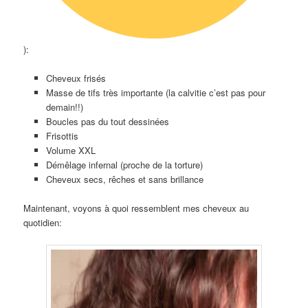
):
Cheveux frisés
Masse de tifs très importante (la calvitie c’est pas pour
demain!!)
Boucles pas du tout dessinées
Frisottis
Volume XXL
Démêlage infernal (proche de la torture)
Cheveux secs, rêches et sans brillance
Maintenant, voyons à quoi ressemblent mes cheveux au
quotidien: