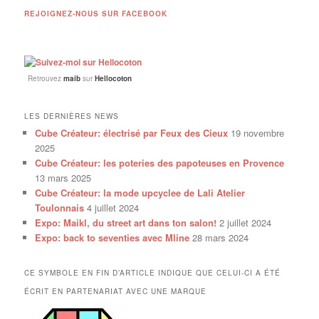
REJOIGNEZ-NOUS SUR FACEBOOK
Retrouvez
maib
sur
Hellocoton
LES DERNIÈRES NEWS
Cube Créateur: électrisé par Feux des Cieux
19 novembre
2025
Cube Créateur: les poteries des papoteuses en Provence
13 mars 2025
Cube Créateur: la mode upcyclee de Lali Atelier
Toulonnais
4 juillet 2024
Expo: Maikl, du street art dans ton salon!
2 juillet 2024
Expo: back to seventies avec Mline
28 mars 2024
CE SYMBOLE EN FIN D’ARTICLE INDIQUE QUE CELUI-CI A ÉTÉ
ÉCRIT EN PARTENARIAT AVEC UNE MARQUE