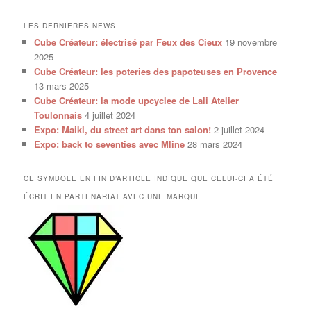
LES DERNIÈRES NEWS
Cube Créateur: électrisé par Feux des Cieux
19 novembre
2025
Cube Créateur: les poteries des papoteuses en Provence
13 mars 2025
Cube Créateur: la mode upcyclee de Lali Atelier
Toulonnais
4 juillet 2024
Expo: Maikl, du street art dans ton salon!
2 juillet 2024
Expo: back to seventies avec Mline
28 mars 2024
CE SYMBOLE EN FIN D’ARTICLE INDIQUE QUE CELUI-CI A ÉTÉ
ÉCRIT EN PARTENARIAT AVEC UNE MARQUE