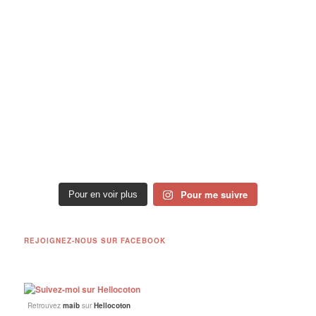
Pour me suivre
Pour en voir plus
REJOIGNEZ-NOUS SUR FACEBOOK
Retrouvez
maib
sur
Hellocoton