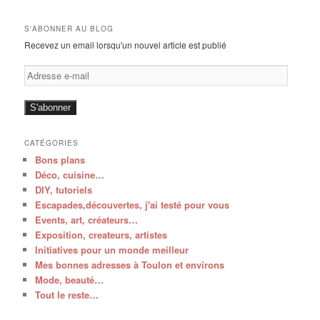
S'ABONNER AU BLOG
Recevez un email lorsqu'un nouvel article est publié
Adresse
e-
mail
S'abonner
CATÉGORIES
Bons plans
Déco, cuisine…
DIY, tutoriels
Escapades,découvertes, j'ai testé pour vous
Events, art, créateurs…
Exposition, createurs, artistes
Initiatives pour un monde meilleur
Mes bonnes adresses à Toulon et environs
Mode, beauté…
Tout le reste…