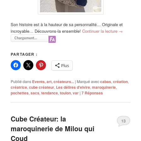
Son histoire est à la hauteur de sa personnalité… Originale et
incroyable… Découvrons-la ensemble!
Continuer la lecture
→
PARTAGER :
Plus
Publié dans
Events, art, créateurs...
|
Marqué avec
cabas
,
création
,
créatrice
,
cube créateur
,
Les délires d'elvire
,
maroquinerie
,
pochettes
,
sacs
,
tendance
,
toulon
,
var
|
7
Réponses
Cube Créateur: la
13
maroquinerie de Milou qui
Coud