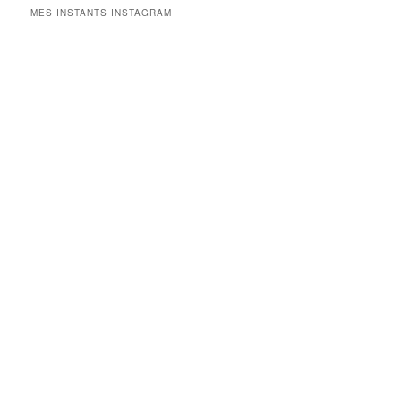
MES INSTANTS INSTAGRAM
V