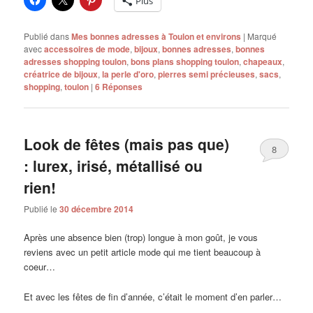
Plus
Publié dans
Mes bonnes adresses à Toulon et environs
|
Marqué
avec
accessoires de mode
,
bijoux
,
bonnes adresses
,
bonnes
adresses shopping toulon
,
bons plans shopping toulon
,
chapeaux
,
créatrice de bijoux
,
la perle d'oro
,
pierres semi précieuses
,
sacs
,
shopping
,
toulon
|
6
Réponses
Look de fêtes (mais pas que)
8
: lurex, irisé, métallisé ou
rien!
Publié le
30 décembre 2014
Après une absence bien (trop) longue à mon goût, je vous
reviens avec un petit article mode qui me tient beaucoup à
coeur…
Et avec les fêtes de fin d’année, c’était le moment d’en parler…