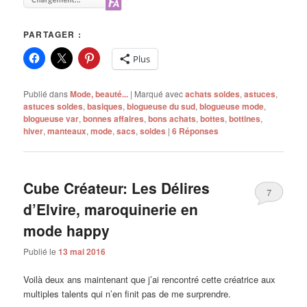
PARTAGER :
Plus
Publié dans
Mode, beauté...
|
Marqué avec
achats soldes
,
astuces
,
astuces soldes
,
basiques
,
blogueuse du sud
,
blogueuse mode
,
blogueuse var
,
bonnes affaires
,
bons achats
,
bottes
,
bottines
,
hiver
,
manteaux
,
mode
,
sacs
,
soldes
|
6
Réponses
Cube Créateur: Les Délires
7
d’Elvire, maroquinerie en
mode happy
Publié le
13 mai 2016
Voilà deux ans maintenant que j’ai rencontré cette créatrice aux
multiples talents qui n’en finit pas de me surprendre.