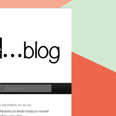
Recherche
S'ABONNER AU BLOG
Recevez un email lorsqu'un nouvel
article est publié