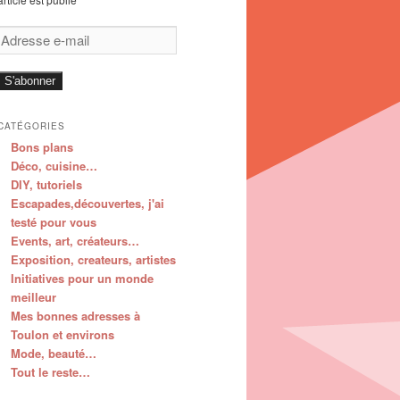
Adresse
e-
mail
S'abonner
CATÉGORIES
Bons plans
Déco, cuisine…
DIY, tutoriels
Escapades,découvertes, j'ai
testé pour vous
Events, art, créateurs…
Exposition, createurs, artistes
Initiatives pour un monde
meilleur
Mes bonnes adresses à
Toulon et environs
Mode, beauté…
Tout le reste…