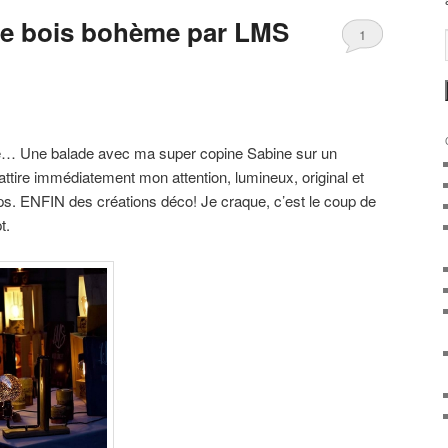
le bois bohème par LMS
1
té… Une balade avec ma super copine Sabine sur un
tire immédiatement mon attention, lumineux, original et
ps. ENFIN des créations déco! Je craque, c’est le coup de
t.