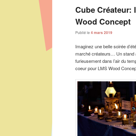
Cube Créateur: 
Wood Concept
Publié le
4 mars 2019
Imaginez une belle soirée d’é
marché créateurs… Un stand at
furieusement dans l’air du tem
coeur pour LMS Wood Concep