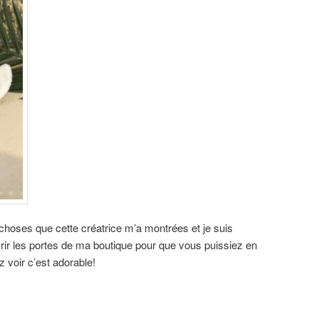
s choses que cette créatrice m’a montrées et je suis
vrir les portes de ma boutique pour que vous puissiez en
 voir c’est adorable!