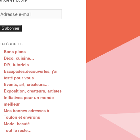
Adresse
e-
mail
S'abonner
CATÉGORIES
Bons plans
Déco, cuisine…
DIY, tutoriels
Escapades,découvertes, j'ai
testé pour vous
Events, art, créateurs…
Exposition, createurs, artistes
Initiatives pour un monde
meilleur
Mes bonnes adresses à
Toulon et environs
Mode, beauté…
Tout le reste…