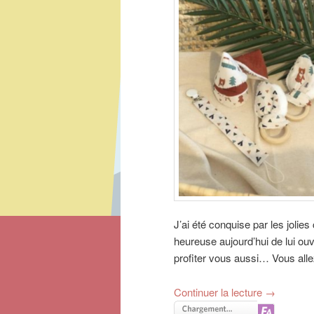
J’ai été conquise par les jolie
heureuse aujourd’hui de lui ou
profiter vous aussi… Vous allez
Continuer la lecture
→