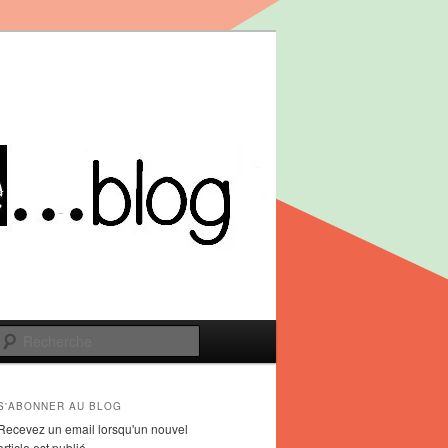
Recherche
S'ABONNER AU BLOG
Recevez un email lorsqu'un nouvel
article est publié