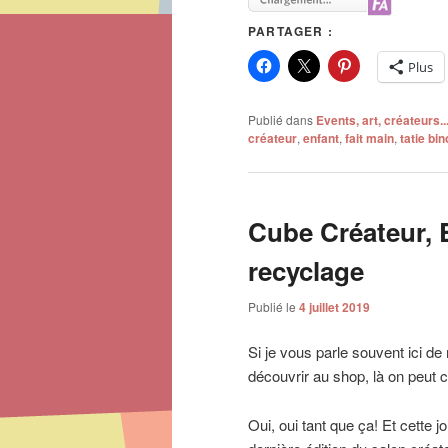
PARTAGER :
Plus
Publié dans
Events, art, créateurs..
créateur
,
enfant
,
fait main
,
tatie bi
Cube Créateur, E
recyclage
Publié le
4 juillet 2019
Si je vous parle souvent ici de
découvrir au shop, là on peut 
Oui, oui tant que ça! Et cette jo