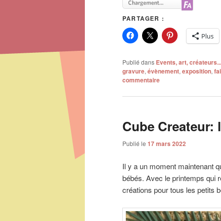
PARTAGER :
Plus
Publié dans
Events, art, créateurs..
gravure
,
évènement
,
exposition
,
fa
commentaire
Cube Createur: 
Publié le
17 mars 2022
Il y a un moment maintenant qu
bébés. Avec le printemps qui r
créations pour tous les petits b