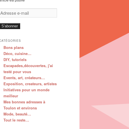
Adresse
e-
mail
S'abonner
CATÉGORIES
Bons plans
Déco, cuisine…
DIY, tutoriels
Escapades,découvertes, j'ai
testé pour vous
Events, art, créateurs…
Exposition, createurs, artistes
Initiatives pour un monde
meilleur
Mes bonnes adresses à
Toulon et environs
Mode, beauté…
Tout le reste…