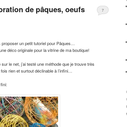
oration de pâques, oeufs
7
 proposer un petit tutoriel pour Pâques…
une déco originale pour la vitrine de ma boutique!
 sur le net, j’ai testé une méthode que je trouve très
fois rien et surtout déclinable à l’infini…
ini: