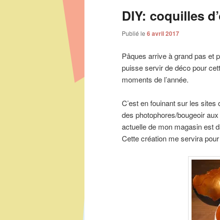
DIY: coquilles d’
Publié le
6 avril 2017
Pâques arrive à grand pas et po
puisse servir de déco pour cett
moments de l’année.
C’est en fouinant sur les sites
des photophores/bougeoir aux 
actuelle de mon magasin est da
Cette création me servira pou