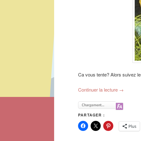
Ca vous tente? Alors suivez l
Continuer la lecture
→
PARTAGER :
Plus