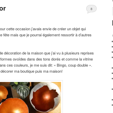
or
8
ur cette occasion j’avais envie de créer un objet qui
e fête mais que je pourrai également ressortir à d’autres
 de décoration de la maison que j’ai vu à plusieurs reprises
formes ovoïdes dans des tons dorés et comme la vitrine
ns ces couleurs, je me suis dit: « Bingo, coup double ».
r décorer ma boutique puis ma maison!