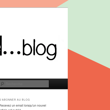
Recherche
S'ABONNER AU BLOG
Recevez un email lorsqu'un nouvel
article est publié