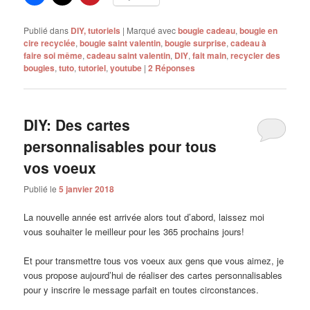
Publié dans
DIY, tutoriels
|
Marqué avec
bougie cadeau
,
bougie en
cire recyclée
,
bougie saint valentin
,
bougie surprise
,
cadeau à
faire soi même
,
cadeau saint valentin
,
DIY
,
fait main
,
recycler des
bougies
,
tuto
,
tutoriel
,
youtube
|
2
Réponses
DIY: Des cartes
personnalisables pour tous
vos voeux
Publié le
5 janvier 2018
La nouvelle année est arrivée alors tout d’abord, laissez moi
vous souhaiter le meilleur pour les 365 prochains jours!
Et pour transmettre tous vos voeux aux gens que vous aimez, je
vous propose aujourd’hui de réaliser des cartes personnalisables
pour y inscrire le message parfait en toutes circonstances.