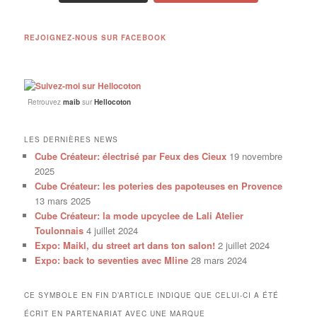
REJOIGNEZ-NOUS SUR FACEBOOK
Retrouvez
maib
sur
Hellocoton
LES DERNIÈRES NEWS
Cube Créateur: électrisé par Feux des Cieux
19 novembre
2025
Cube Créateur: les poteries des papoteuses en Provence
13 mars 2025
Cube Créateur: la mode upcyclee de Lali Atelier
Toulonnais
4 juillet 2024
Expo: Maikl, du street art dans ton salon!
2 juillet 2024
Expo: back to seventies avec Mline
28 mars 2024
CE SYMBOLE EN FIN D’ARTICLE INDIQUE QUE CELUI-CI A ÉTÉ
ÉCRIT EN PARTENARIAT AVEC UNE MARQUE