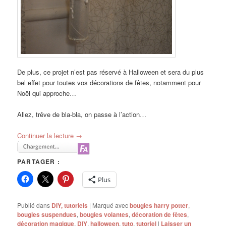
De plus, ce projet n’est pas réservé à Halloween et sera du plus
bel effet pour toutes vos décorations de fêtes, notamment pour
Noël qui approche…
Allez, trêve de bla-bla, on passe à l’action…
Continuer la lecture
→
PARTAGER :
Plus
Publié dans
DIY, tutoriels
|
Marqué avec
bougies harry potter
,
bougies suspendues
,
bougies volantes
,
décoration de fêtes
,
décoration magique
,
DIY
,
halloween
,
tuto
,
tutoriel
|
Laisser un