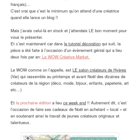
français)…
C’est vrai que c’est le minimum qu’on attend d’une créatrice
quand elle lance un blog !!
Mais j’avais celui-là en stock et j’attendais LE bon moment pour
vous le présenter.
Et c’est maintenant car dans
le tutoriel décoration
qui suit, la
pièce a été faite à l’occasion d’un évènement génial qui a lieu
deux fois par an:
Le WOW Créative Market.
Le WOW comme on l’appelle, est
LE salon créateurs de Hyères
(Var) qui rassemble au printemps et avant Noël des dizaines de
créateurs de la région (déco, mode, bijoux, enfants, papeterie, art
etc…)
Et
la prochaine édition
a lieu
ce week end
!! Autrement dit, c’est
l’occasion de faire ses cadeaux de Noël en achetant « local » et
en soutenant ainsi le travail de jeunes créateurs originaux et
talentueux.