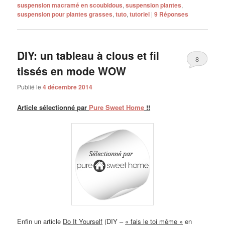
suspension macramé en scoubidous
,
suspension plantes
,
suspension pour plantes grasses
,
tuto
,
tutoriel
|
9
Réponses
DIY: un tableau à clous et fil
8
tissés en mode WOW
Publié le
4 décembre 2014
Article sélectionné par
Pure Sweet Home
!!
Enfin un article
Do It Yourself
(DIY –
« fais le toi même »
en