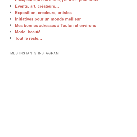
Events, art, créateurs…
Exposition, createurs, artistes
Initiatives pour un monde meilleur
Mes bonnes adresses à Toulon et environs
Mode, beauté…
Tout le reste…
MES INSTANTS INSTAGRAM
V