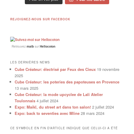
REJOIGNEZ-NOUS SUR FACEBOOK
Retrouvez
maib
sur
Hellocoton
LES DERNIÈRES NEWS
Cube Créateur: électrisé par Feux des Cieux
19 novembre
2025
Cube Créateur: les poteries des papoteuses en Provence
13 mars 2025
Cube Créateur: la mode upcyclee de Lali Atelier
Toulonnais
4 juillet 2024
Expo: Maikl, du street art dans ton salon!
2 juillet 2024
Expo: back to seventies avec Mline
28 mars 2024
CE SYMBOLE EN FIN D’ARTICLE INDIQUE QUE CELUI-CI A ÉTÉ