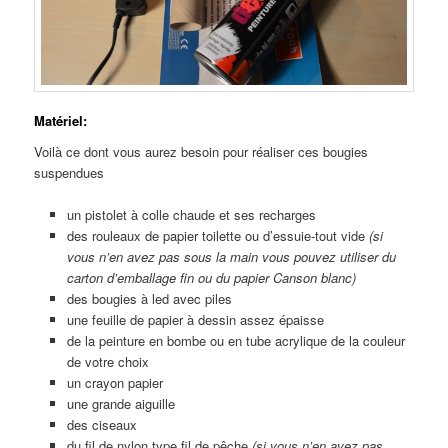
Matériel:
Voilà ce dont vous aurez besoin pour réaliser ces bougies
suspendues
un pistolet à colle chaude et ses recharges
des rouleaux de papier toilette ou d’essuie-tout vide
(si
vous n’en avez pas sous la main vous pouvez utiliser du
carton d’emballage fin ou du papier Canson blanc)
des bougies à led avec piles
une feuille de papier à dessin assez épaisse
de la peinture en bombe ou en tube acrylique de la couleur
de votre choix
un crayon papier
une grande aiguille
des ciseaux
du fil de nylon type fil de pêche
(si vous n’en avez pas