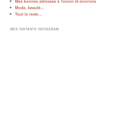
Mes bonnes adresses à Toulon et environs
Mode, beauté…
Tout le reste…
MES INSTANTS INSTAGRAM
V