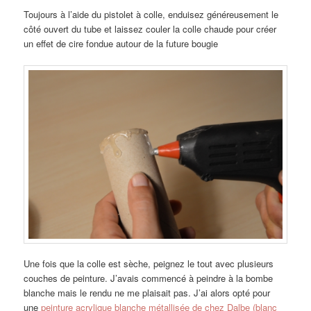
Toujours à l’aide du pistolet à colle, enduisez généreusement le
côté ouvert du tube et laissez couler la colle chaude pour créer
un effet de cire fondue autour de la future bougie
Une fois que la colle est sèche, peignez le tout avec plusieurs
couches de peinture. J’avais commencé à peindre à la bombe
blanche mais le rendu ne me plaisait pas. J’ai alors opté pour
une
peinture acrylique blanche métallisée de chez Dalbe (blanc