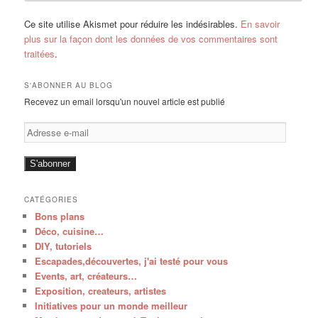
Ce site utilise Akismet pour réduire les indésirables.
En savoir
plus sur la façon dont les données de vos commentaires sont
traitées
.
S'ABONNER AU BLOG
Recevez un email lorsqu'un nouvel article est publié
Adresse
e-
mail
S'abonner
CATÉGORIES
Bons plans
Déco, cuisine…
DIY, tutoriels
Escapades,découvertes, j'ai testé pour vous
Events, art, créateurs…
Exposition, createurs, artistes
Initiatives pour un monde meilleur