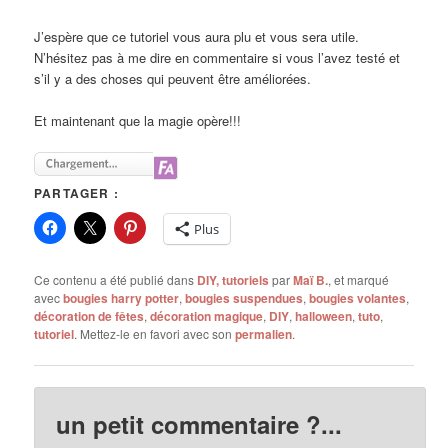
J’espère que ce tutoriel vous aura plu et vous sera utile.
N’hésitez pas à me dire en commentaire si vous l’avez testé et
s’il y a des choses qui peuvent être améliorées.
Et maintenant que la magie opère!!!
PARTAGER :
Plus
Ce contenu a été publié dans
DIY, tutoriels
par
Maï B.
, et marqué
avec
bougies harry potter
,
bougies suspendues
,
bougies volantes
,
décoration de fêtes
,
décoration magique
,
DIY
,
halloween
,
tuto
,
tutoriel
. Mettez-le en favori avec son
permalien
.
un petit commentaire ?...