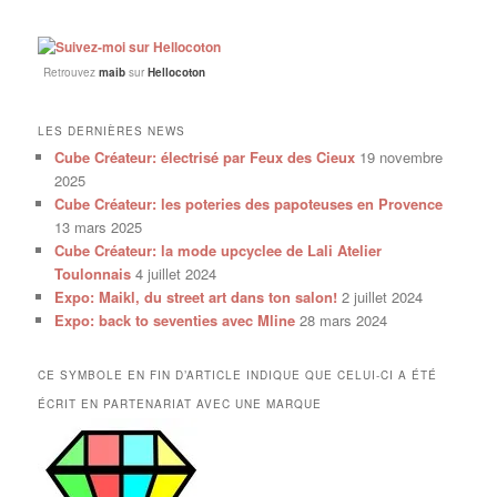
Retrouvez
maib
sur
Hellocoton
LES DERNIÈRES NEWS
Cube Créateur: électrisé par Feux des Cieux
19 novembre
2025
Cube Créateur: les poteries des papoteuses en Provence
13 mars 2025
Cube Créateur: la mode upcyclee de Lali Atelier
Toulonnais
4 juillet 2024
Expo: Maikl, du street art dans ton salon!
2 juillet 2024
Expo: back to seventies avec Mline
28 mars 2024
CE SYMBOLE EN FIN D’ARTICLE INDIQUE QUE CELUI-CI A ÉTÉ
ÉCRIT EN PARTENARIAT AVEC UNE MARQUE